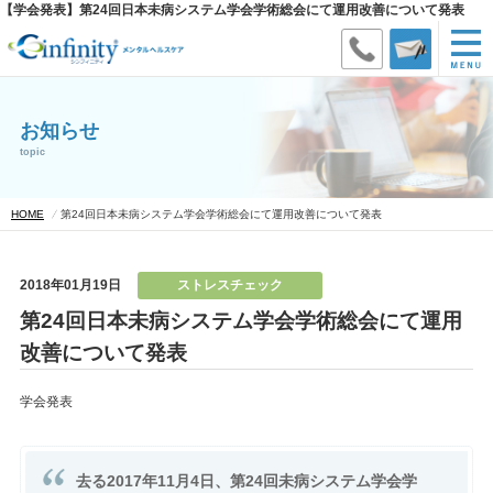
【学会発表】第24回日本未病システム学会学術総会にて運用改善について発表
お知らせ
topic
HOME
第24回日本未病システム学会学術総会にて運用改善について発表
2018年01月19日
ストレスチェック
第24回日本未病システム学会学術総会にて運用
改善について発表
学会発表
去る2017年11月4日、第24回未病システム学会学