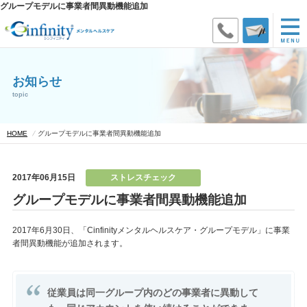
グループモデルに事業者間異動機能追加
お知らせ
topic
HOME
グループモデルに事業者間異動機能追加
2017年06月15日
ストレスチェック
グループモデルに事業者間異動機能追加
2017年6月30日、「Cinfinityメンタルヘルスケア・グループモデル」に事業
者間異動機能が追加されます。
従業員は同一グループ内のどの事業者に異動して